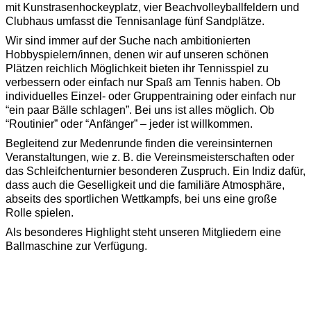
mit Kunstrasenhockeyplatz, vier Beachvolleyballfeldern und
Clubhaus umfasst die Tennisanlage fünf Sandplätze.
Wir sind immer auf der Suche nach ambitionierten
Hobbyspielern/innen, denen wir auf unseren schönen
Plätzen reichlich Möglichkeit bieten ihr Tennisspiel zu
verbessern oder einfach nur Spaß am Tennis haben. Ob
individuelles Einzel- oder Gruppentraining oder einfach nur
“ein paar Bälle schlagen”. Bei uns ist alles möglich. Ob
“Routinier” oder “Anfänger” – jeder ist willkommen.
Begleitend zur Medenrunde finden die vereinsinternen
Veranstaltungen, wie z. B. die Vereinsmeisterschaften oder
das Schleifchenturnier besonderen Zuspruch. Ein Indiz dafür,
dass auch die Geselligkeit und die familiäre Atmosphäre,
abseits des sportlichen Wettkampfs, bei uns eine große
Rolle spielen.
Als besonderes Highlight steht unseren Mitgliedern eine
Ballmaschine zur Verfügung.