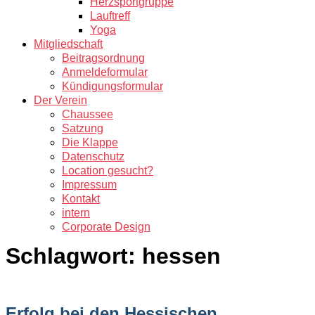
Herzsportgruppe
Lauftreff
Yoga
Mitgliedschaft
Beitragsordnung
Anmeldeformular
Kündigungsformular
Der Verein
Chaussee
Satzung
Die Klappe
Datenschutz
Location gesucht?
Impressum
Kontakt
intern
Corporate Design
Schlagwort:
hessen
Erfolg bei den Hessischen