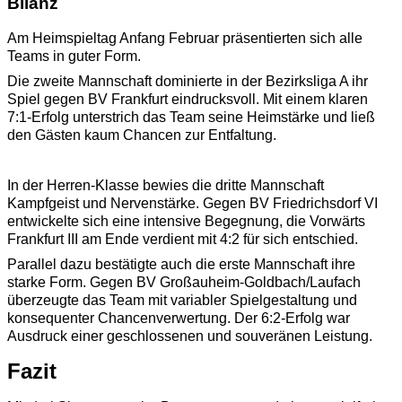
Bilanz
Am Heimspieltag Anfang Februar präsentierten sich alle
Teams in guter Form.
Die zweite Mannschaft dominierte in der Bezirksliga A ihr
Spiel gegen BV Frankfurt eindrucksvoll. Mit einem klaren
7:1-Erfolg unterstrich das Team seine Heimstärke und ließ
den Gästen kaum Chancen zur Entfaltung.
In der Herren-Klasse bewies die dritte Mannschaft
Kampfgeist und Nervenstärke. Gegen BV Friedrichsdorf VI
entwickelte sich eine intensive Begegnung, die Vorwärts
Frankfurt III am Ende verdient mit 4:2 für sich entschied.
Parallel dazu bestätigte auch die erste Mannschaft ihre
starke Form. Gegen BV Großauheim-Goldbach/Laufach
überzeugte das Team mit variabler Spielgestaltung und
konsequenter Chancenverwertung. Der 6:2-Erfolg war
Ausdruck einer geschlossenen und souveränen Leistung.
Fazit