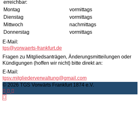
erreichbar:
Montag
vormittags
Dienstag
vormittags
Mittwoch
nachmittags
Donnerstag
vormittags
E-Mail:
tgs@vorwaerts-frankfurt.de
Fragen zu Mitgliedsanträgen, Änderungsmitteilungen oder
Kündigungen (hoffen wir nicht) bitte direkt an:
E-Mail:
tgsv.mitgliederverwaltung@gmail.com
© 2026 TGS Vorwärts Frankfurt 1874 e.V.