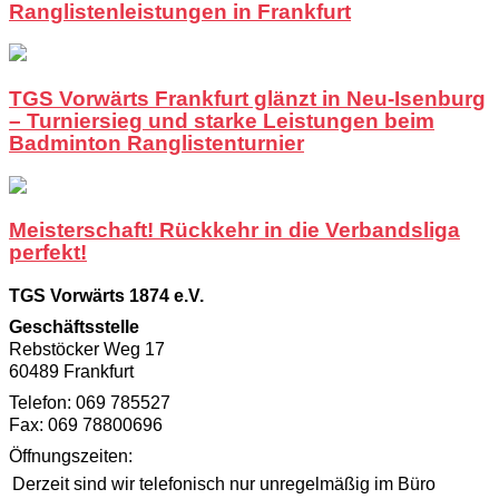
Ranglistenleistungen in Frankfurt
TGS Vorwärts Frankfurt glänzt in Neu-Isenburg
– Turniersieg und starke Leistungen beim
Badminton Ranglistenturnier
Meisterschaft! Rückkehr in die Verbandsliga
perfekt!
TGS Vorwärts 1874 e.V.
Geschäftsstelle
Rebstöcker Weg 17
60489 Frankfurt
Telefon: 069 785527
Fax: 069 78800696
Öffnungszeiten:
Derzeit sind wir telefonisch nur unregelmäßig im Büro