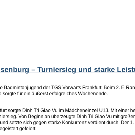
in
-Isenburg – Turniersieg und starke Le
ie Badmintonjugend der TGS Vorwärts Frankfurt: Beim 2. E-Rang
 sorgte für ein äußerst erfolgreiches Wochenende.
furt sorgte Dinh Tri Giao Vu im Mädcheneinzel U13. Mit einer he
Turniersieg. Von Beginn an überzeugte Dinh Tri Giao Vu mit gro
und setzte sich gegen starke Konkurrenz verdient durch. Der 1.
eistert gefeiert.