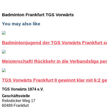
Badminton Frankfurt TGS Vorwärts
You may also like
Badmintonjugend der TGS Vorwärts Frankfurt set
Meisterschaft! Rückkehr in die Verbandsliga per
TGS Vorwärts Frankfurt II gewinnt klar mit 6:2 
TGS Vorwärts 1874 e.V.
Geschäftsstelle
Rebstöcker Weg 17
60489 Frankfurt