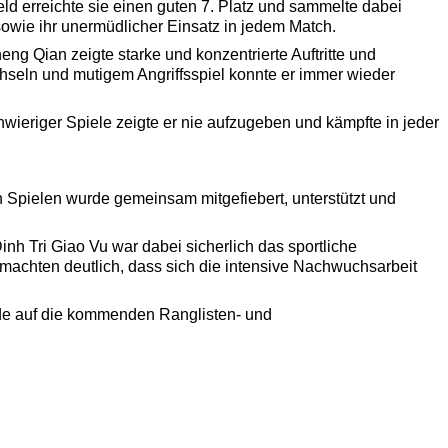
ld erreichte sie einen guten 7. Platz und sammelte dabei
owie ihr unermüdlicher Einsatz in jedem Match.
g Qian zeigte starke und konzentrierte Auftritte und
chseln und mutigem Angriffsspiel konnte er immer wieder
wieriger Spiele zeigte er nie aufzugeben und kämpfte in jeder
 Spielen wurde gemeinsam mitgefiebert, unterstützt und
inh Tri Giao Vu war dabei sicherlich das sportliche
achten deutlich, dass sich die intensive Nachwuchsarbeit
eude auf die kommenden Ranglisten- und