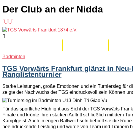
Der Club an der Nidda
Abteilungen
Mitgliedschaft
Der Vere
Badminton
TGS Vorwärts Frankfurt glänzt in Neu
Ranglistenturnier
Starke Leistungen, große Emotionen und ein Turniersieg für d
zeigte der Nachwuchs der TGS eindrucksvoll sein Können und
Für das sportliche Highlight aus Sicht der TGS Vorwärts Frank
Finale und krönte ihren starken Auftritt schließlich mit dem 
Kampfgeist. Auch in engen Ballwechseln behielt sie die Ruhe 
beeindruckende Leistung und wurde von Team und Trainern beg