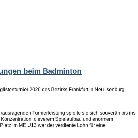
istungen beim Badminton
listenturnier 2026 des Bezirks Frankfurt in Neu-Isenburg
rausragenden Turnierleistung spielte sie sich souverän bis ins
ßer Konzentration, cleverem Spielaufbau und enormem
 Platz im ME U13 war der verdiente Lohn für eine