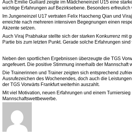
Auch Emilie Guiliard zeigte im Mädcheneinzel U15 eine starke
wichtige Erfahrungen auf Bezirksebene. Besonders erfreulich 
Im Jungeneinzel U17 vertraten Felix Haocheng Qian und Viraj 
erreichte nach mehreren intensiven Begegnungen einen respekt
Akzente setzen.
Auch Viraj Prabhakar stellte sich der starken Konkurrenz mit 
Partie bis zum letzten Punkt. Gerade solche Erfahrungen sind w
Neben den sportlichen Ergebnissen überzeugte die TGS Vorwä
angefeuert. Die positive Stimmung innerhalb der Mannschaft
Die Trainerinnen und Trainer zeigten sich entsprechend zufrie
Ausrufezeichen des Wochenendes, doch auch die Leistungen vo
der TGS Vorwärts Frankfurt weiterhin auszahlt.
Mit viel Motivation, neuen Erfahrungen und einem Turniersieg
Mannschaftswettbewerbe.